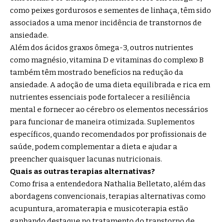
como peixes gordurosos e sementes de linhaça, têm sido
associados a uma menor incidência de transtornos de
ansiedade.
Além dos ácidos graxos ômega-3, outros nutrientes
como magnésio, vitamina D e vitaminas do complexo B
também têm mostrado benefícios na redução da
ansiedade. A adoção de uma dieta equilibrada e rica em
nutrientes essenciais pode fortalecer a resiliência
mental e fornecer ao cérebro os elementos necessários
para funcionar de maneira otimizada. Suplementos
específicos, quando recomendados por profissionais de
saúde, podem complementar a dieta e ajudar a
preencher quaisquer lacunas nutricionais.
Quais as outras terapias alternativas?
Como frisa a entendedora Nathalia Belletato, além das
abordagens convencionais, terapias alternativas como
acupuntura, aromaterapia e musicoterapia estão
ganhando destaque no tratamento do transtorno de