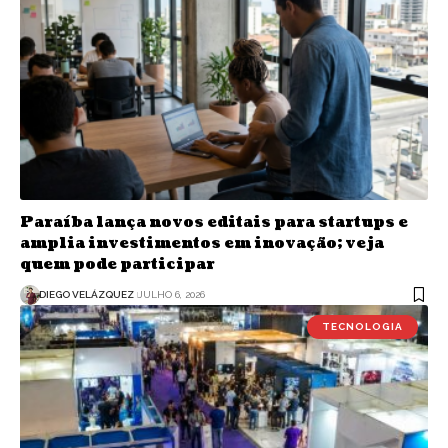
Paraíba lança novos editais para startups e
amplia investimentos em inovação; veja
quem pode participar
DIEGO VELÁZQUEZ
JULHO 6, 2026
TECNOLOGIA