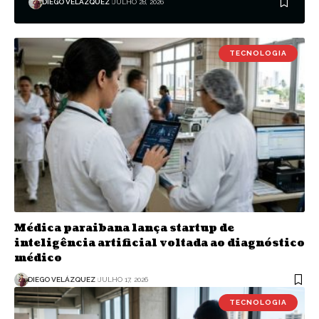
DIEGO VELÁZQUEZ
JULHO 28, 2026
TECNOLOGIA
Médica paraibana lança startup de
inteligência artificial voltada ao diagnóstico
médico
DIEGO VELÁZQUEZ
JULHO 17, 2026
TECNOLOGIA