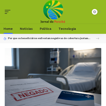
Home
Notícias
Política
Tecnologia
Por que os beneficiários enfrentam negativas de cobertura justamente quando mais precisam?