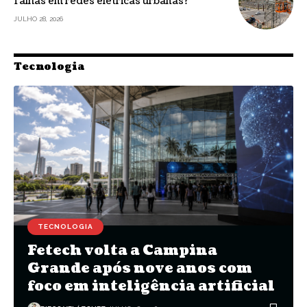
falhas em redes elétricas urbanas?
JULHO 28, 2026
Tecnologia
TECNOLOGIA
Fetech volta a Campina
Grande após nove anos com
foco em inteligência artificial