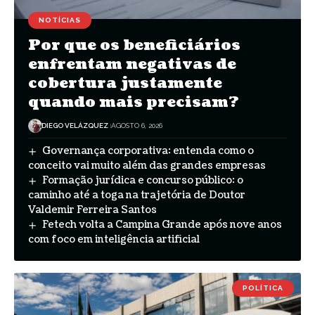
NOTÍCIAS
Por que os beneficiários
enfrentam negativas de
cobertura justamente
quando mais precisam?
DIEGO VELÁZQUEZ
AGOSTO 6, 2026
Governança corporativa: entenda como o
conceito vai muito além das grandes empresas
Formação jurídica e concurso público: o
caminho até a toga na trajetória de Doutor
Valdemir Ferreira Santos
Fetech volta a Campina Grande após nove anos
com foco em inteligência artificial
POLÍTICA