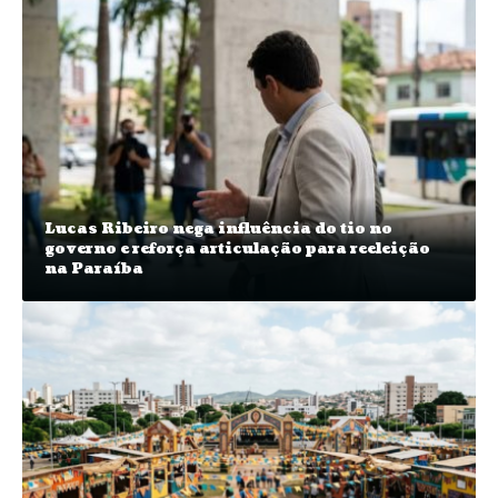
Lucas Ribeiro nega influência do tio no
governo e reforça articulação para reeleição
na Paraíba