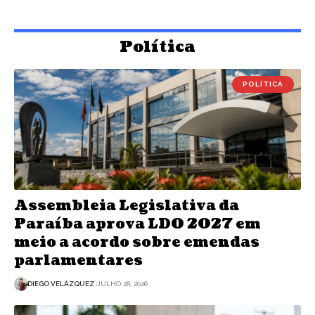
Política
POLÍTICA
Assembleia Legislativa da
Paraíba aprova LDO 2027 em
meio a acordo sobre emendas
parlamentares
DIEGO VELÁZQUEZ
JULHO 28, 2026