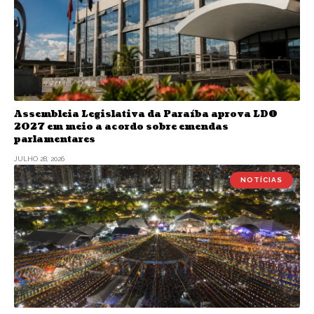
Assembleia Legislativa da Paraíba aprova LDO
2027 em meio a acordo sobre emendas
parlamentares
JULHO 28, 2026
NOTÍCIAS