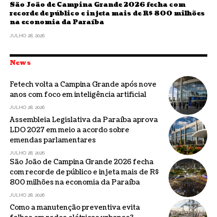
São João de Campina Grande 2026 fecha com
recorde de público e injeta mais de R$ 800 milhões
na economia da Paraíba
JULHO 28, 2026
News
Fetech volta a Campina Grande após nove
anos com foco em inteligência artificial
JULHO 28, 2026
Assembleia Legislativa da Paraíba aprova
LDO 2027 em meio a acordo sobre
emendas parlamentares
JULHO 28, 2026
São João de Campina Grande 2026 fecha
com recorde de público e injeta mais de R$
800 milhões na economia da Paraíba
JULHO 28, 2026
Como a manutenção preventiva evita