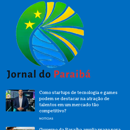
Como startups de tecnologia e games
podem se destacar na atração de
talentos em um mercado tão
competitivo?
NOTÍCIAS
Governo da Paraíba amplia prazo para