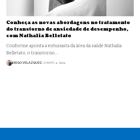
Conheça as novas abordagens no tratamento
do transtorno de ansiedade de desempenho,
com Nathalia Belletato
Conforme aponta a entusiasta da área da saúde Nathalia
Belletato, o transtorno…
DIEGO VELÁZQUEZ
JUNHO 4, 2024