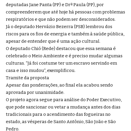
deputadas Jane Panta (PP) e Drª Paula (PP), por
compreenderem que até hoje há pessoas com problemas
respiratórios e que não podem ser desconsiderados.
Já o deputado Hervázio Bezerra (PSB) lembrou dos
riscos para os fios de energia e também à saúde pública,
apesar de entender que é uma ação cultural.
O deputado Chió (Rede) destacou que essa semana é
celebrado o Meio Ambiente e é preciso mudar algumas
culturas. “Já foi costume ter um escravo servindo em
casa e isso mudou”, exemplificou.
Tramite da proposta
Apesar das ponderações, ao final ela acabou sendo
aprovada por unanimidade.
O projeto agora segue para análise do Poder Executivo,
que pode sancionar ou vetar a mudança antes dos dias
tradicionais para o acendimento das fogueiras no
estado, as vésperas de Santo Antônio, São João e São
Pedro.