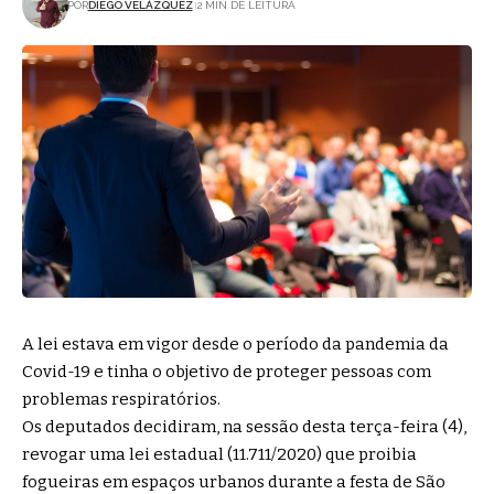
POR
DIEGO VELÁZQUEZ
2 MIN DE LEITURA
A lei estava em vigor desde o período da pandemia da
Covid-19 e tinha o objetivo de proteger pessoas com
problemas respiratórios.
Os deputados decidiram, na sessão desta terça-feira (4),
revogar uma lei estadual (11.711/2020) que proibia
fogueiras em espaços urbanos durante a festa de São