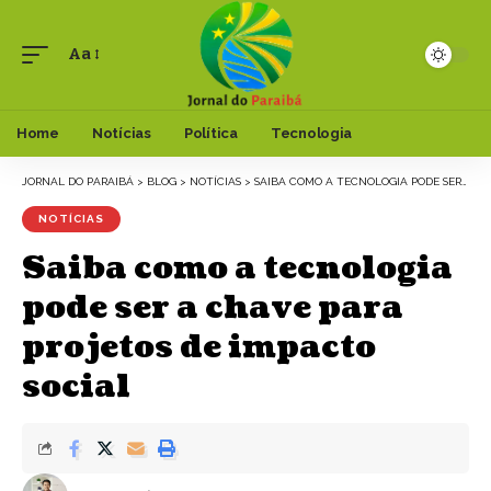
Aa
Font
Resizer
Home
Notícias
Política
Tecnologia
JORNAL DO PARAIBÁ
>
BLOG
>
NOTÍCIAS
>
SAIBA COMO A TECNOLOGIA PODE SER A CHAVE PARA PROJETOS DE IMPACTO SOCIAL
NOTÍCIAS
Saiba como a tecnologia
pode ser a chave para
projetos de impacto
social