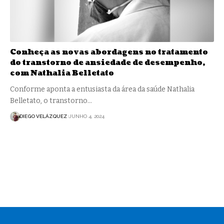
Conheça as novas abordagens no tratamento
do transtorno de ansiedade de desempenho,
com Nathalia Belletato
Conforme aponta a entusiasta da área da saúde Nathalia
Belletato, o transtorno…
DIEGO VELÁZQUEZ
JUNHO 4, 2024