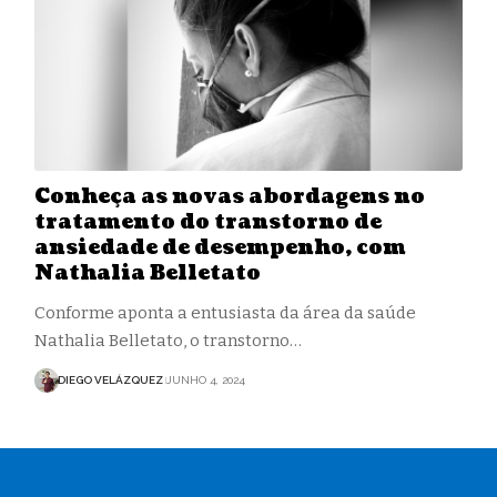
Conheça as novas abordagens no
tratamento do transtorno de
ansiedade de desempenho, com
Nathalia Belletato
Conforme aponta a entusiasta da área da saúde
Nathalia Belletato, o transtorno…
DIEGO VELÁZQUEZ
JUNHO 4, 2024