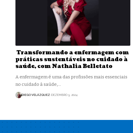
Transformando a enfermagem com
práticas sustentáveis no cuidado à
saúde, com Nathalia Belletato
A enfermagem é uma das profissões mais essenciais
no cuidado à saúde,…
DIEGO VELÁZQUEZ
DEZEMBRO 5, 2024