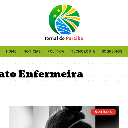
HOME
NOTÍCIAS
POLÍTICA
TECNOLOGIA
SOBRE NÓS
tato Enfermeira
NOTÍCIAS