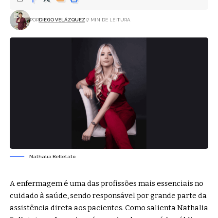
POR
DIEGO VELÁZQUEZ
7 MIN DE LEITURA
Nathalia Belletato
A enfermagem é uma das profissões mais essenciais no
cuidado à saúde, sendo responsável por grande parte da
assistência direta aos pacientes. Como salienta Nathalia