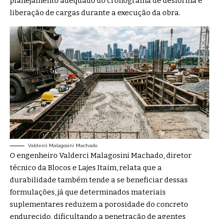
planejamento adequado do cronograma de desforma e
liberação de cargas durante a execução da obra.
Valderci Malagosini Machado
O engenheiro
Valderci Malagosini Machado, diretor
técnico da Blocos e Lajes Itaim,
relata que a
durabilidade também tende a se beneficiar dessas
formulações, já que determinados materiais
suplementares reduzem a porosidade do concreto
endurecido, dificultando a penetração de agentes