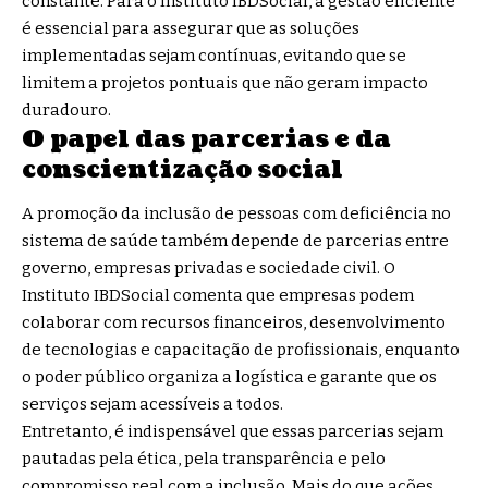
constante. Para o Instituto IBDSocial, a gestão eficiente
é essencial para assegurar que as soluções
implementadas sejam contínuas, evitando que se
limitem a projetos pontuais que não geram impacto
duradouro.
O papel das parcerias e da
conscientização social
A promoção da inclusão de pessoas com deficiência no
sistema de saúde também depende de parcerias entre
governo, empresas privadas e sociedade civil. O
Instituto IBDSocial comenta que empresas podem
colaborar com recursos financeiros, desenvolvimento
de tecnologias e capacitação de profissionais, enquanto
o poder público organiza a logística e garante que os
serviços sejam acessíveis a todos.
Entretanto, é indispensável que essas parcerias sejam
pautadas pela ética, pela transparência e pelo
compromisso real com a inclusão. Mais do que ações