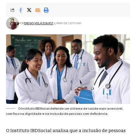
POR
DIEGO VELÁZQUEZ
5 MIN DE LEITURA
O Instituto IBDSocial defende um sistema de saúde mais acessível,
com foco na dignidade e na inclusão de pessoas com deficiência.
O
Instituto IBDSocial
analisa que a inclusão de pessoas