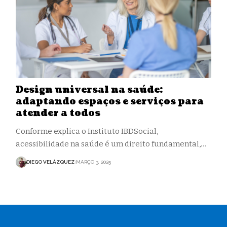
Design universal na saúde:
adaptando espaços e serviços para
atender a todos
Conforme explica o Instituto IBDSocial,
acessibilidade na saúde é um direito fundamental,…
DIEGO VELÁZQUEZ
MARÇO 3, 2025