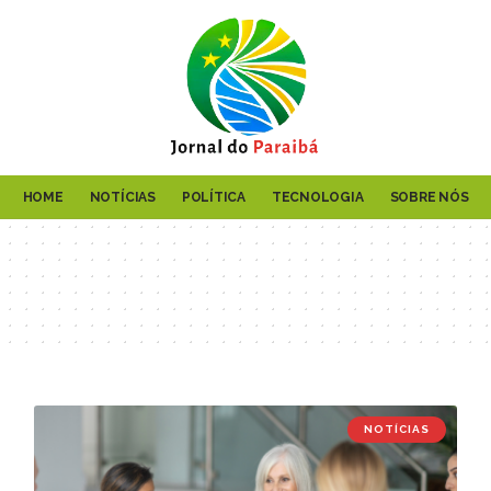
HOME
NOTÍCIAS
POLÍTICA
TECNOLOGIA
SOBRE NÓS
NOTÍCIAS