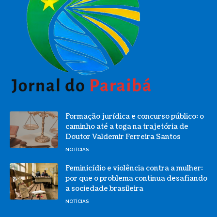
Formação jurídica e concurso público: o
caminho até a toga na trajetória de
Doutor Valdemir Ferreira Santos
NOTÍCIAS
Feminicídio e violência contra a mulher:
por que o problema continua desafiando
a sociedade brasileira
NOTÍCIAS