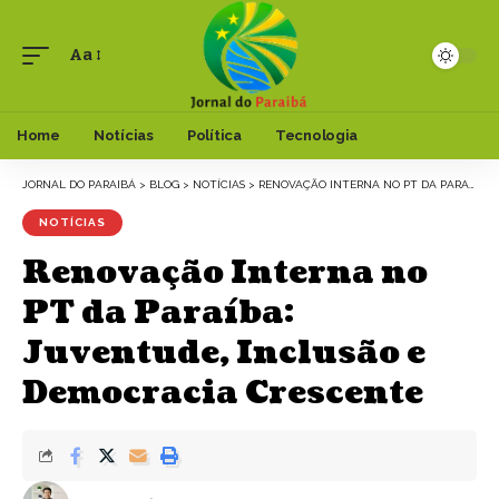
Aa
Font
Resizer
Home
Notícias
Política
Tecnologia
JORNAL DO PARAIBÁ
>
BLOG
>
NOTÍCIAS
>
RENOVAÇÃO INTERNA NO PT DA PARAÍBA: JUVENTUDE, INCLUSÃO E DEMOCRACIA CRESCENTE
NOTÍCIAS
Renovação Interna no
PT da Paraíba:
Juventude, Inclusão e
Democracia Crescente