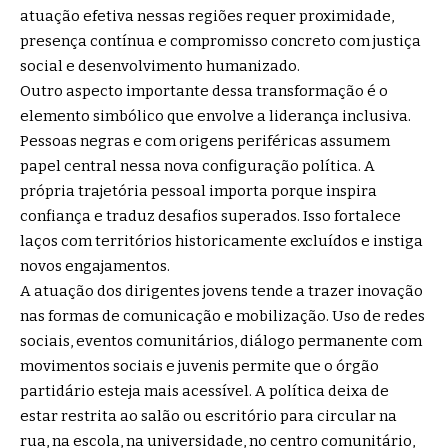
atuação efetiva nessas regiões requer proximidade,
presença contínua e compromisso concreto com justiça
social e desenvolvimento humanizado.
Outro aspecto importante dessa transformação é o
elemento simbólico que envolve a liderança inclusiva.
Pessoas negras e com origens periféricas assumem
papel central nessa nova configuração política. A
própria trajetória pessoal importa porque inspira
confiança e traduz desafios superados. Isso fortalece
laços com territórios historicamente excluídos e instiga
novos engajamentos.
A atuação dos dirigentes jovens tende a trazer inovação
nas formas de comunicação e mobilização. Uso de redes
sociais, eventos comunitários, diálogo permanente com
movimentos sociais e juvenis permite que o órgão
partidário esteja mais acessível. A política deixa de
estar restrita ao salão ou escritório para circular na
rua, na escola, na universidade, no centro comunitário,