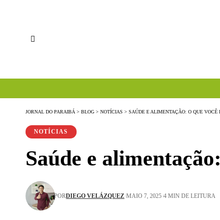
JORNAL DO PARAIBÁ
>
BLOG
>
NOTÍCIAS
>
SAÚDE E ALIMENTAÇÃO: O QUE VOCÊ 
NOTÍCIAS
Saúde e alimentação:
POR
DIEGO VELÁZQUEZ
MAIO 7, 2025
4 MIN DE LEITURA