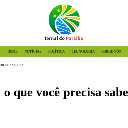
HOME
NOTÍCIAS
POLÍTICA
TECNOLOGIA
SOBRE NÓS
PRECISA SABER?
 o que você precisa sab