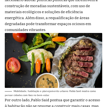
necessário adotar políticas públicas que incentivem a
construção de moradias sustentáveis, com uso de
materiais ecológicos e soluções de eficiência
energética. Além disso, a requalificação de áreas
degradadas pode transformar espaços ociosos em
comunidades vibrantes.
Mobilidade, habitação e planejamento urbano: Pablo Said mostra como
pensar cidades com foco no bem-estar.
Por outro lado, Pablo Said pontua que garantir o acesso
à habitação não se resume a construir mais casas, mas