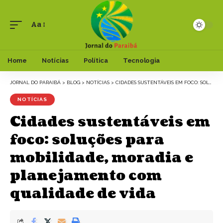
Aa
Font
Resizer
Home
Notícias
Política
Tecnologia
JORNAL DO PARAIBÁ
>
BLOG
>
NOTÍCIAS
>
CIDADES SUSTENTÁVEIS EM FOCO: SOLUÇÕES PARA MOBILIDADE, MORADIA E PLANEJAMENTO COM QUALIDADE DE VIDA
NOTÍCIAS
Cidades sustentáveis em
foco: soluções para
mobilidade, moradia e
planejamento com
qualidade de vida