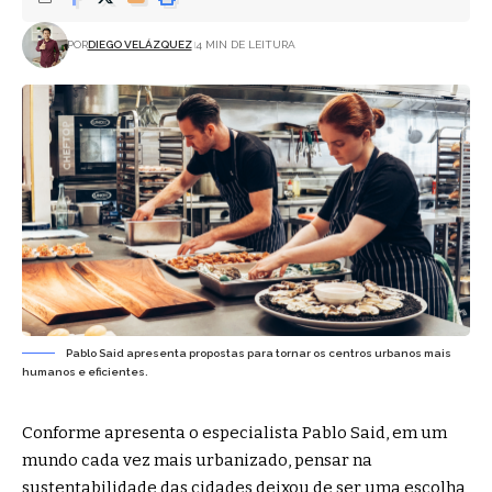
POR
DIEGO VELÁZQUEZ
4 MIN DE LEITURA
Pablo Said apresenta propostas para tornar os centros urbanos mais
humanos e eficientes.
Conforme apresenta o especialista Pablo Said, em um
mundo cada vez mais urbanizado, pensar na
sustentabilidade das cidades deixou de ser uma escolha