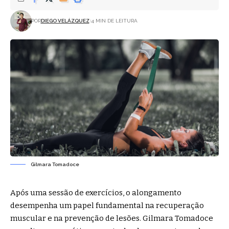
POR
DIEGO VELÁZQUEZ
4 MIN DE LEITURA
Gilmara Tomadoce
Após uma sessão de exercícios, o alongamento
desempenha um papel fundamental na recuperação
muscular e na prevenção de lesões. Gilmara Tomadoce