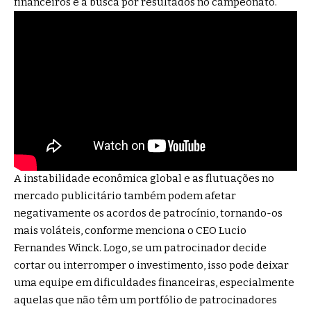
financeiros e a busca por resultados no campeonato.
A instabilidade econômica global e as flutuações no
mercado publicitário também podem afetar
negativamente os acordos de patrocínio, tornando-os
mais voláteis, conforme menciona o CEO Lucio
Fernandes Winck. Logo, se um patrocinador decide
cortar ou interromper o investimento, isso pode deixar
uma equipe em dificuldades financeiras, especialmente
aquelas que não têm um portfólio de patrocinadores