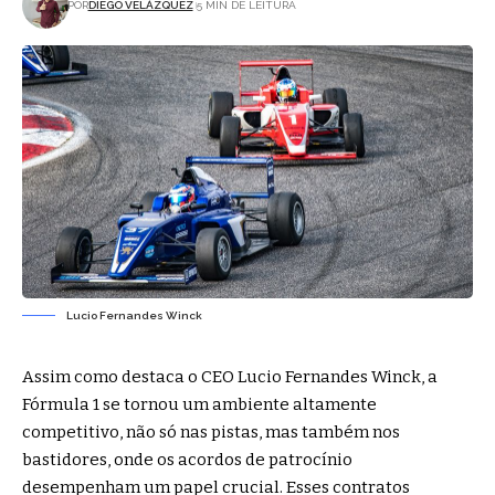
POR
DIEGO VELÁZQUEZ
5 MIN DE LEITURA
Lucio Fernandes Winck
Assim como destaca o CEO Lucio Fernandes Winck, a
Fórmula 1 se tornou um ambiente altamente
competitivo, não só nas pistas, mas também nos
bastidores, onde os acordos de patrocínio
desempenham um papel crucial. Esses contratos