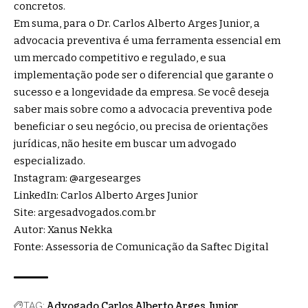
concretos.
Em suma, para o Dr. Carlos Alberto Arges Junior, a
advocacia preventiva é uma ferramenta essencial em
um mercado competitivo e regulado, e sua
implementação pode ser o diferencial que garante o
sucesso e a longevidade da empresa. Se você deseja
saber mais sobre como a advocacia preventiva pode
beneficiar o seu negócio, ou precisa de orientações
jurídicas, não hesite em buscar um advogado
especializado.
Instagram:
@argesearges
LinkedIn:
Carlos Alberto Arges Junior
Site:
argesadvogados.com.br
Autor: Xanus Nekka
Fonte: Assessoria de Comunicação da Saftec Digital
Advogado Carlos Alberto Arges Junior
TAG: