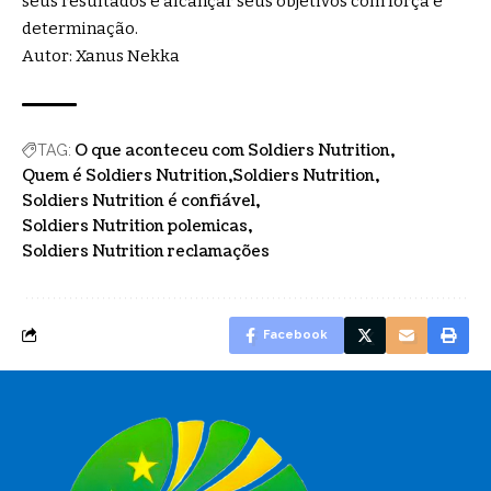
seus resultados e alcançar seus objetivos com força e
determinação.
Autor: Xanus Nekka
O que aconteceu com Soldiers Nutrition
TAG:
Quem é Soldiers Nutrition
Soldiers Nutrition
Soldiers Nutrition é confiável
Soldiers Nutrition polemicas
Soldiers Nutrition reclamações
Facebook