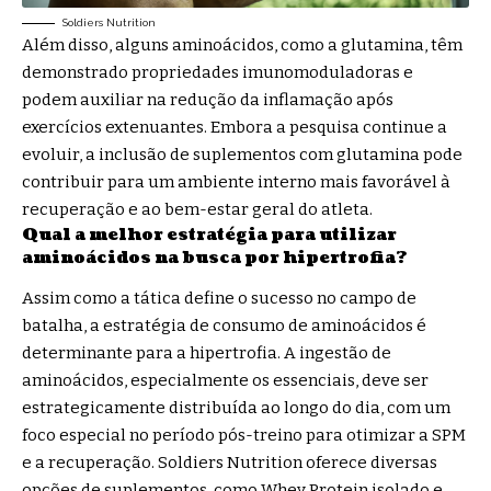
Soldiers Nutrition
Além disso, alguns aminoácidos, como a glutamina, têm
demonstrado propriedades imunomoduladoras e
podem auxiliar na redução da inflamação após
exercícios extenuantes. Embora a pesquisa continue a
evoluir, a inclusão de suplementos com glutamina pode
contribuir para um ambiente interno mais favorável à
recuperação e ao bem-estar geral do atleta.
Qual a melhor estratégia para utilizar
aminoácidos na busca por hipertrofia?
Assim como a tática define o sucesso no campo de
batalha, a estratégia de consumo de aminoácidos é
determinante para a hipertrofia. A ingestão de
aminoácidos, especialmente os essenciais, deve ser
estrategicamente distribuída ao longo do dia, com um
foco especial no período pós-treino para otimizar a SPM
e a recuperação. Soldiers Nutrition oferece diversas
opções de suplementos, como Whey Protein isolado e