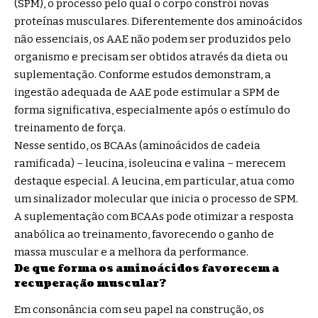
(SPM), o processo pelo qual o corpo constrói novas
proteínas musculares. Diferentemente dos aminoácidos
não essenciais, os AAE não podem ser produzidos pelo
organismo e precisam ser obtidos através da dieta ou
suplementação. Conforme estudos demonstram, a
ingestão adequada de AAE pode estimular a SPM de
forma significativa, especialmente após o estímulo do
treinamento de força.
Nesse sentido, os BCAAs (aminoácidos de cadeia
ramificada) – leucina, isoleucina e valina – merecem
destaque especial. A leucina, em particular, atua como
um sinalizador molecular que inicia o processo de SPM.
A suplementação com BCAAs pode otimizar a resposta
anabólica ao treinamento, favorecendo o ganho de
massa muscular e a melhora da performance.
De que forma os aminoácidos favorecem a
recuperação muscular?
Em consonância com seu papel na construção, os