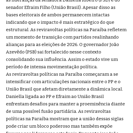
as lideranças da senadora Daniella Ribeiro (PSD) e do
senador Efraim Filho (União Brasil). Apesar disso as
bases eleitorais de ambos permanecem intactas
indicando que o impacto é mais estratégico do que
estrutural. As reviravoltas políticas na Paraíba refletem
um momento de transição com partidos realinhando
alianças para as eleições de 2026. O governador João
Azevêdo (PSB) sai fortalecido nesse contexto
consolidando sua influência. Assim o estado vive um
período de intensa movimentação política.
As reviravoltas políticas na Paraíba começaram a se
intensificar com articulações nacionais entre o PP e o
União Brasil que afetam diretamente a dinâmica local.
Daniella ligada ao PP e Efraim ao União Brasil
enfrentam desafios para manter a proeminência diante
de uma possível fusão partidária. As reviravoltas
políticas na Paraíba mostram que a união dessas siglas
pode criar um bloco poderoso mas também expõe