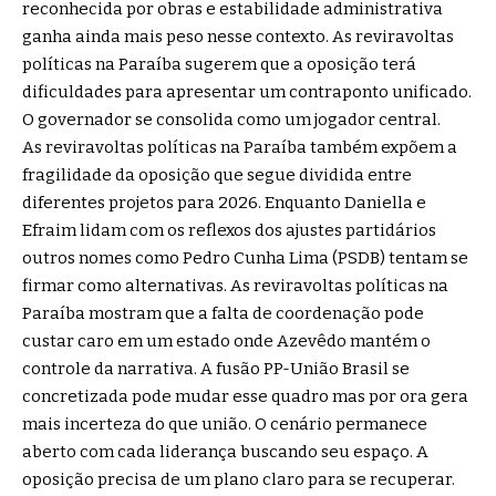
reconhecida por obras e estabilidade administrativa
ganha ainda mais peso nesse contexto. As reviravoltas
políticas na Paraíba sugerem que a oposição terá
dificuldades para apresentar um contraponto unificado.
O governador se consolida como um jogador central.
As reviravoltas políticas na Paraíba também expõem a
fragilidade da oposição que segue dividida entre
diferentes projetos para 2026. Enquanto Daniella e
Efraim lidam com os reflexos dos ajustes partidários
outros nomes como Pedro Cunha Lima (PSDB) tentam se
firmar como alternativas. As reviravoltas políticas na
Paraíba mostram que a falta de coordenação pode
custar caro em um estado onde Azevêdo mantém o
controle da narrativa. A fusão PP-União Brasil se
concretizada pode mudar esse quadro mas por ora gera
mais incerteza do que união. O cenário permanece
aberto com cada liderança buscando seu espaço. A
oposição precisa de um plano claro para se recuperar.