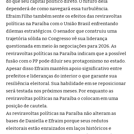
do que seu capital político direto. O futuro dela
dependerá de como navegará essa turbulência.
Efraim Filho também sente os efeitos das reviravoltas
políticas na Paraíba com o União Brasil enfrentando
dilemas estratégicos. O senador que construiu uma
trajetória sólida no Congresso vê sua liderança
questionada em meio às negociações para 2026. As
reviravoltas políticas na Paraíba indicam que a possível
fusão com o PP pode diluir seu protagonismo no estado.
Apesar disso Efraim mantém apoio significativo entre
prefeitos e lideranças do interior o que garante sua
resiliência eleitoral. Sua habilidade em se reposicionar
será testada nos próximos meses. Por enquanto as
reviravoltas políticas na Paraíba o colocam em uma
posição de cautela.
As reviravoltas políticas na Paraíba não alteram as
bases de Daniella e Efraim porque seus redutos
eleitorais estão enraizados em laços históricos e