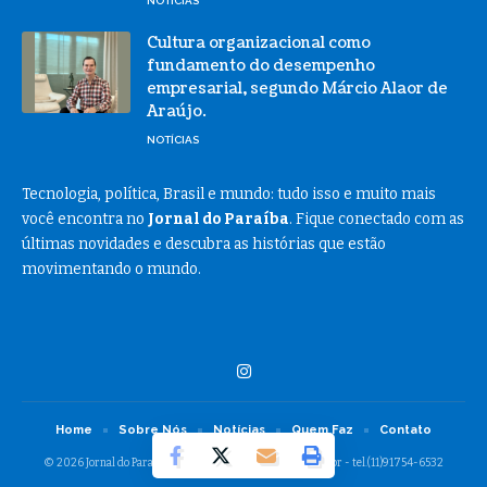
NOTÍCIAS
Cultura organizacional como
fundamento do desempenho
empresarial, segundo Márcio Alaor de
Araújo.
NOTÍCIAS
Tecnologia, política, Brasil e mundo: tudo isso e muito mais
você encontra no
Jornal do Paraíba
. Fique conectado com as
últimas novidades e descubra as histórias que estão
movimentando o mundo.
Home
Sobre Nós
Notícias
Quem Faz
Contato
© 2026 Jornal do Paraibá -
contato@jornaldoparaiba.com.br
- tel.(11)91754-6532