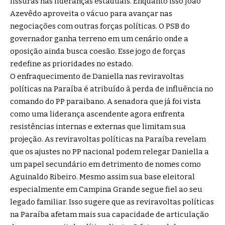
fissuras nas lideranças estaduais. Enquanto isso João
Azevêdo aproveita o vácuo para avançar nas
negociações com outras forças políticas. O PSB do
governador ganha terreno em um cenário onde a
oposição ainda busca coesão. Esse jogo de forças
redefine as prioridades no estado.
O enfraquecimento de Daniella nas reviravoltas
políticas na Paraíba é atribuído à perda de influência no
comando do PP paraibano. A senadora que já foi vista
como uma liderança ascendente agora enfrenta
resistências internas e externas que limitam sua
projeção. As reviravoltas políticas na Paraíba revelam
que os ajustes no PP nacional podem relegar Daniella a
um papel secundário em detrimento de nomes como
Aguinaldo Ribeiro. Mesmo assim sua base eleitoral
especialmente em Campina Grande segue fiel ao seu
legado familiar. Isso sugere que as reviravoltas políticas
na Paraíba afetam mais sua capacidade de articulação