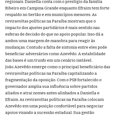
regionais. Daniella conta com o prestígio da família
Ribeiro em Campina Grande enquanto Efraim tem forte
respaldo no Sertão e em municípios menores. As
reviravoltas políticas na Paraíba mostram que o
impacto dos ajustes partidários é mais sentido nas
esferas de decisão do que no apoio popular. Isso dá a
ambos uma margem de manobra para reagir às
mudanças. Contudo a falta de sintonia entre eles pode
beneficiar adversários como Azevêdo. A estabilidade
das bases é um trunfo em um cenário instável.
João Azevêdo emerge como o principal beneficiário das
reviravoltas políticas na Paraíba capitalizando a
fragmentação da oposição. Com o PSB fortalecido o
governador amplia sua influência sobre partidos
aliados e atrai nomes antes alinhados a Daniella e
Efraim. As reviravoltas políticas na Paraíba colocam
Azevêdo em uma posição confortável para negociar
apoios visando a sucessão estadual. Sua gestão