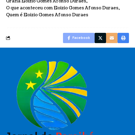
Grafia Eloizio Gomes Afonso Duraes
O que aconteceu com Eloizio Gomes Afonso Duraes
Quem é Eloizio Gomes Afonso Duraes
Facebook