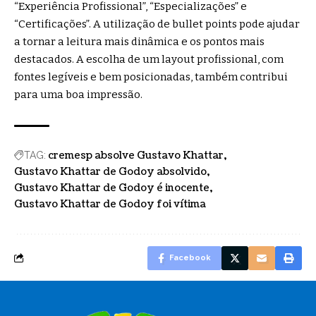
“Experiência Profissional”, “Especializações” e
“Certificações”. A utilização de bullet points pode ajudar
a tornar a leitura mais dinâmica e os pontos mais
destacados. A escolha de um layout profissional, com
fontes legíveis e bem posicionadas, também contribui
para uma boa impressão.
cremesp absolve Gustavo Khattar
TAG:
Gustavo Khattar de Godoy absolvido
Gustavo Khattar de Godoy é inocente
Gustavo Khattar de Godoy foi vítima
Facebook