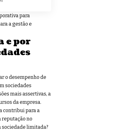
e?
porativa para
ara a gestão e
 e por
edades
izar o desempenho de
Em sociedades
ões mais assertivas, a
cursos da empresa.
a contribui para a
a reputação no
 sociedade limitada?