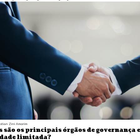
istian Zini Amorim
 são os principais órgãos de governança
edade limitada?