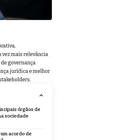
rativa,
 vez mais relevância
s de governança
nça jurídica e melhor
 stakeholders.
incipais órgãos de
a sociedade
 um acordo de