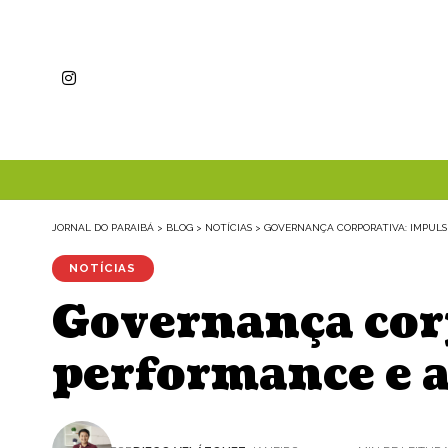
JORNAL DO PARAIBÁ
>
BLOG
>
NOTÍCIAS
>
GOVERNANÇA CORPORATIVA: IMPULSI
NOTÍCIAS
Governança cor
performance e a