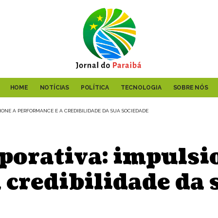
HOME
NOTÍCIAS
POLÍTICA
TECNOLOGIA
SOBRE NÓS
ONE A PERFORMANCE E A CREDIBILIDADE DA SUA SOCIEDADE
porativa: impulsi
 credibilidade da