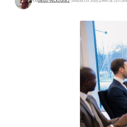
POR
DIEGO VELÁZQUEZ
JANEIRO 27, 2025
4 MIN DE LEITUR