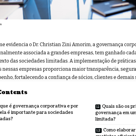
im
e evidencia o Dr. Christian Zini Amorim, a governança corpo
onalmente associada a grandes empresas, tem ganhado cada
exto das sociedades limitadas. A implementação de prática
s nessas empresas proporciona maior transparência, segura
nho, fortalecendo a confiança de sócios, clientes e demais
Contents
que é governança corporativa e por
Quais são os pr
ela é importante para sociedades
governança em um
tadas?
limitada?
Como elaborar