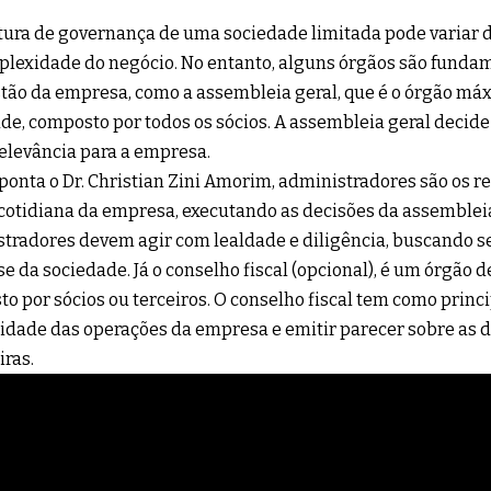
tura de governança de uma sociedade limitada pode variar 
plexidade do negócio. No entanto, alguns órgãos são fundam
tão da empresa, como a assembleia geral,
que é o órgão má
de, composto por todos os sócios. A assembleia geral decide
elevância para a empresa.
onta o Dr. Christian Zini Amorim, administradores são os r
cotidiana da empresa, executando as decisões da assembleia
tradores devem agir com lealdade e diligência, buscando 
se da sociedade. Já o conselho fiscal (opcional), é um órgão d
o por sócios ou terceiros. O conselho fiscal tem como princi
idade das operações da empresa e emitir parecer sobre as
iras.