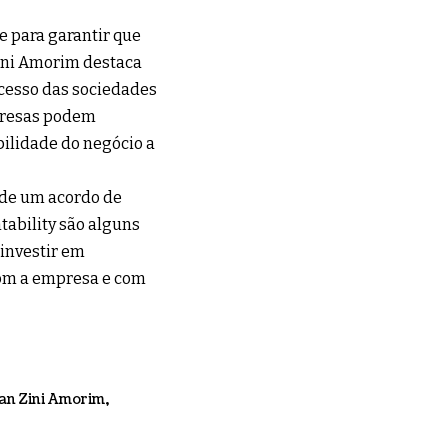
e para garantir que
Zini Amorim destaca
ucesso das sociedades
mpresas podem
bilidade do negócio a
 de um acordo de
tability são alguns
 investir em
om a empresa e com
ian Zini Amorim