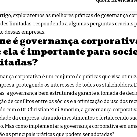
quotistas eficient
rtigo, exploraremos as melhores práticas de governança cor
des limitadas, respondendo a algumas perguntas cruciais p
ão dessas empresas.
ue é governança corporativa
 ela é importante para soci
itadas?
nança corporativa é um conjunto de práticas que visa otim
resa, protegendo os interesses de todos os stakeholders. 
as, a governança bem estruturada garante a tomada de decis
ão de conflitos entre os sócios e a otimização do uso dos re
do com o Dr. Christian Zini Amorim, a governança corporativ
dade da empresa, atraindo investimentos e fortalecendo su
o. Mas como implementar a governança corporativa em uma
ão as principais práticas que podem ser adotadas?