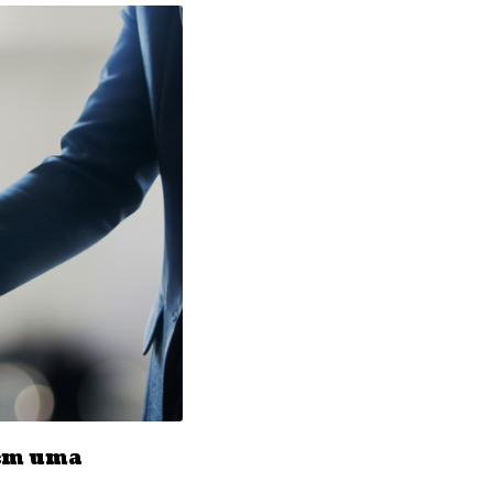
 em uma