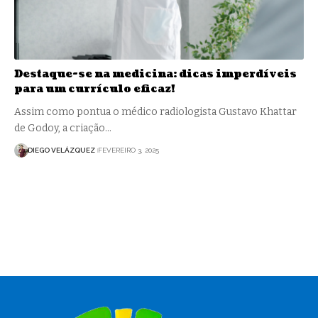
Destaque-se na medicina: dicas imperdíveis
para um currículo eficaz!
Assim como pontua o médico radiologista Gustavo Khattar
de Godoy, a criação…
DIEGO VELÁZQUEZ
FEVEREIRO 3, 2025