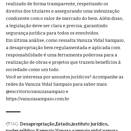
realizado de forma transparente, respeitando os
direitos dos titulares e assegurando uma indenização
condizente com o valor de mercado do bem. Além disso,
a legislação deve ser clara e precisa, garantindo
segurança jurídica para todos os envolvidos.
Em última análise, como ressalta Vanuza Vidal Sampaio,
a desapropriação bem regulamentada e aplicada com
responsabilidade é uma ferramenta poderosa para a
realização de obras e projetos que trazem benefícios à
sociedade como um todo.
Você se interessa por assuntos jurídicos? Acompanhe as
redes da Vanuza Vidal Sampaio para saber mais:
@escritorio.vanuzasampaio e
https://vanuzasampaio.com.br
Desapropriação
Estado
instituto jurídico
TAG:
poder público
Sampaio Vanuza
sampaio vidal vanuza