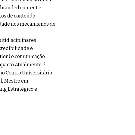
, branded content e
etos de conteúdo
idade nos mecanismos de
ltidisciplinares
 credibilidade e
ation) e comunicação
impacto.Atualmente é
 no Centro Universitário
. É Mestre em
ng Estratégico e