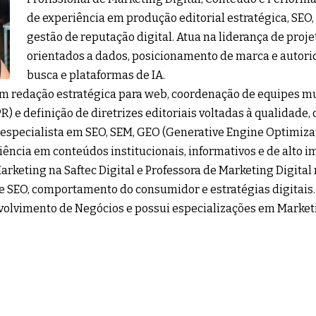
de experiência em produção editorial estratégica, SEO
gestão de reputação digital. Atua na liderança de proj
orientados a dados, posicionamento de marca e autor
busca e plataformas de IA.
 em redação estratégica para web, coordenação de equipes mu
PR) e definição de diretrizes editoriais voltadas à qualidade,
 especialista em SEO, SEM, GEO (Generative Engine Optimiz
iência em conteúdos institucionais, informativos e de alto 
arketing na Saftec Digital e Professora de Marketing Digital
e SEO, comportamento do consumidor e estratégias digitais
olvimento de Negócios e possui especializações em Marketi