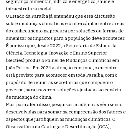
segurança alimentar, hídrica e energética, saúde e
infraestrutura modal.
O Estado da Paraíba já entendeu que essa discussão
sobre mudanças climáticas e o intercâmbio entre áreas
do conhecimento na procura por soluções ou formas de
amenizar os impactos para a população deve acontecer.
É por isso que, desde 2022, a Secretaria de Estado da
Ciência, Tecnologia, Inovação e Ensino Superior
(Secties) produz o Painel de Mudanças Climáticas em
João Pessoa. Em 2024 a atenção continua, o encontro
está previsto para acontecer em toda Paraíba, com o
propósito de reunir as secretarias que compõem o
governo, para trazerem soluções ajustadas ao cenário
de mudança do clima.
Mas, para além disso, pesquisas acadêmicas vêm sendo
desenvolvidas para somar na compreensão dos fatores e
aspectos que justifiquem as mudanças climáticas. O
Observatório da Caatinga e Desertificação (OCA),