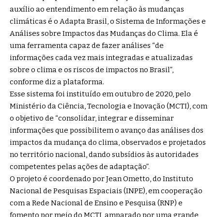
auxílio ao entendimento em relação às mudanças
climáticas é o Adapta Brasil, o Sistema de Informações e
Análises sobre Impactos das Mudanças do Clima. Ela é
uma ferramenta capaz de fazer análises “de
informações cada vez mais integradas e atualizadas
sobre o clima e os riscos de impactos no Brasil”,
conforme diz a plataforma.
Esse sistema foi instituído em outubro de 2020, pelo
Ministério da Ciência, Tecnologia e Inovação (MCTI), com
o objetivo de “consolidar, integrar e disseminar
informações que possibilitem o avanço das análises dos
impactos da mudança do clima, observados e projetados
no território nacional, dando subsídios às autoridades
competentes pelas ações de adaptação”.
O projeto é coordenado por Jean Ometto, do Instituto
Nacional de Pesquisas Espaciais (INPE), em cooperação
com a Rede Nacional de Ensino e Pesquisa (RNP) e
fomento por meio do MCTI, amparado por uma grande