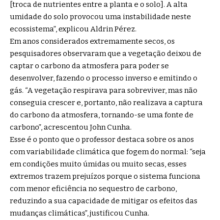
[troca de nutrientes entre a planta e o solo]. A alta
umidade do solo provocou uma instabilidade neste
ecossistema”, explicou Aldrin Pérez.
Em anos considerados extremamente secos, os
pesquisadores observaram que a vegetação deixou de
captar o carbono da atmosfera para poder se
desenvolver, fazendo o processo inverso e emitindo o
gás. “A vegetação respirava para sobreviver, mas não
conseguia crescer e, portanto, não realizava a captura
do carbono da atmosfera, tornando-se uma fonte de
carbono”, acrescentou John Cunha.
Esse é o ponto que o professor destaca sobre os anos
com variabilidade climática que fogem do normal: “seja
em condições muito úmidas ou muito secas, esses
extremos trazem prejuízos porque o sistema funciona
com menor eficiência no sequestro de carbono,
reduzindo a sua capacidade de mitigar os efeitos das
mudanças climáticas”, justificou Cunha.