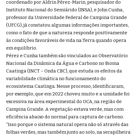
coordenado por Aldrin Pérez-Marin, pesquisador do
Instituto Nacional do Semiárido (INSA), e John Cunha,
professor da Universidade Federal de Campina Grande
(UFCG), já constatou algumas informações importantes,
como o fato de que a natureza responde positivamente
às condições favoráveis de vida na Terra quando opera
em equilíbrio.
Pérez e Cunha também são vinculados ao Observatório
Nacional da Dinâmica da Água e Carbono no Bioma
Caatinga (INCT – Onda CBC), que estuda os efeitos da
variabilidade climática no funcionamento do
ecossistema Caatinga. Nesse processo, identificaram,
por exemplo, que em 2022 choveu muito e a umidade foi
excessiva na área experimental do OCA, na região de
Campina Grande. A vegetação estava verde, mas com
eficiência abaixo do normal para captura de carbono.
“Isso porque o sistema natural opera não só através das
folhas verdes, mas também junto ao solo, na serapilheira