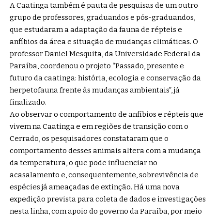
A Caatinga também é pauta de pesquisas de um outro
grupo de professores, graduandos e pós-graduandos,
que estudaram a adaptação da fauna de répteis e
anfíbios da área e situação de mudanças climáticas. O
professor Daniel Mesquita, da Universidade Federal da
Paraíba, coordenou o projeto “Passado, presente e
futuro da caatinga: história, ecologia e conservação da
herpetofauna frente às mudanças ambientais”, já
finalizado.
Ao observar o comportamento de anfíbios e répteis que
vivem na Caatinga e em regiões de transição com o
Cerrado, os pesquisadores constataram que o
comportamento desses animais altera com a mudança
da temperatura, o que pode influenciar no
acasalamento e, consequentemente, sobrevivência de
espécies já ameaçadas de extinção. Há uma nova
expedição prevista para coleta de dados e investigações
nesta linha, com apoio do governo da Paraíba, por meio