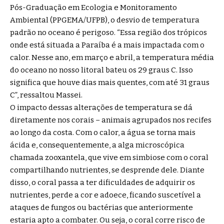
Pós-Graduação em Ecologia e Monitoramento
Ambiental (PPGEMA/UFPB), o desvio de temperatura
padrão no oceano é perigoso. “Essa região dos trópicos
onde está situada a Paraíba é a mais impactada com o
calor. Nesse ano, em março e abril, a temperatura média
do oceano no nosso litoral bateu os 29 graus C. Isso
significa que houve dias mais quentes, com até 31 graus
C”, ressaltou Massei.
O impacto dessas alterações de temperatura se dá
diretamente nos corais – animais agrupados nos recifes
ao longo da costa. Com o calor, a água se torna mais
ácida e, consequentemente, a alga microscópica
chamada zooxantela, que vive em simbiose com o coral
compartilhando nutrientes, se desprende dele. Diante
disso, o coral passa a ter dificuldades de adquirir os
nutrientes, perde a cor e adoece, ficando suscetível a
ataques de fungos ou bactérias que anteriormente
estaria apto a combater. Ou seja, o coral corre risco de