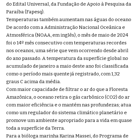
do Edital Universal, da Fundação de Apoio à Pesquisa da
Paraíba (Fapesq).
Temperaturas também aumentam nas águas do oceano
De acordo com a Administração Nacional Oceânica e
Atmosférica (NOAA, em inglês), o mês de maio de 2024
foi o 14º mês consecutivo com temperaturas recordes
nos oceanos, uma série que vem ocorrendo desde abril
do ano passado. A temperatura da superfície global no
acumulado de janeiro a maio deste ano foi classificada
como o período mais quente já registrado, com 1,32
graus C acima da média.
Com maior capacidade de filtrar o ar do que a Floresta
Amazônica, o oceano retira o gás carbônico (CO2) do ar
com maior eficiência e o mantém nas profundezas; atua
como um regulador do sistema climático planetário e
promove um ambiente apropriado para a vida em quase
toda a superfície da Terra.
Para a bióloga marinha Karina Massei, do Programa de