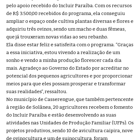
pelo apoio recebido do Incluir Paraíba. Com os recursos
de R$ 3.500,00 recebidos do programa, ela conseguiu
ampliar o espaço onde cultiva plantas diversas e flores e
adquiriu três ovinos, sendo um macho e duas fêmeas,
que já trouxeram novas vidas ao seu rebanho.
Ela disse estar feliz e satisfeita com o programa. “Graças
a essa iniciativa, estou vivendo a realização de um
sonho e vendo a minha produção florescer cada dia
mais. Agradeço ao Governo do Estado por acreditar no
potencial dos pequenos agricultores e por proporcionar
meios para que eles possam prosperar e transformar
suas realidades”, ressaltou.
No município de Casserengue, que também pertencente
à região de Solânea, 20 agricultores recebem o fomento
do Incluir Paraíba e estão desenvolvendo as suas
atividades nas Unidades de Produção Familiar (UFPs). Os
projetos produtivos, sendo 10 de avicultura caipira, nove
de ovinocultura e um de suinocultura, foram