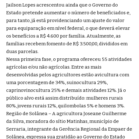
Jailson Lopes acrescentou ainda que o Governo do
Estado pretende aumentar o número de beneficiados e,
para tanto, já está providenciando um ajuste do valor
para equiparação em nível federal, o que deverá elevar
os benefícios a R$ 4.600 por família. Atualmente, as
famílias recebem fomento de R$ 3.500,00, divididos em
duas parcelas.
Nessa primeira fase, o programa ofereceu 55 atividades
agrícolas e/ou não agrícolas. Entre as mais
desenvolvidas pelos agricultores estão avicultura com
uma porcentagem de 34%, suinocultura 29%,
caprinovinocultura 25% e demais atividades 12%. Já o
público alvo está assim distribuído: mulheres rurais
80%, jovens rurais 12%, quilombolas 5% e homens 3%.
Região de Solânea – A agricultora Joseane Guilherme
da Silva, moradora do sítio Matinhas, município de
Serraria, integrante da Gerência Regional da Empaer de
Solânea, expressa sua gratidão ao Governo do Estado