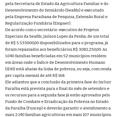
pela Secretaria de Estado da Agricultura Familiar e do
Desenvolvimento do Semiárido (Seafds) e executado
pela Empresa Paraibana de Pesquisa, Extensão Rural e
Regularização Fundiária (Empaer).
De acordo com o secretário-executivo de Projetos
Especiais da Seafds, Jailson Lopes da Penha, de um total
de R$ 5.533.000,00 disponibilizados para o programa, já
foram repassados aos beneficiários R$ 3.082,250,00. As
1.040 famílias beneficiadas em 52 municípios residem
em áreas onde o Índice de Desenvolvimento Humano
(IDH) está abaixo da linha de pobreza, ou seja, com renda
per capita mensal de até R$ 168.
Ele adiantou que a conclusão da primeira fase do Incluir
Paraíba está prevista para o final do mês de setembro e
os recursos para a segunda fase já estão aprovados pelo
Fundo de Combate e Erradicação da Pobreza no Estado
da Paraíba (Funcep) e deverão garantir o atendimento a
mais 2.140 famílias agricultoras em mais 107 municípios.