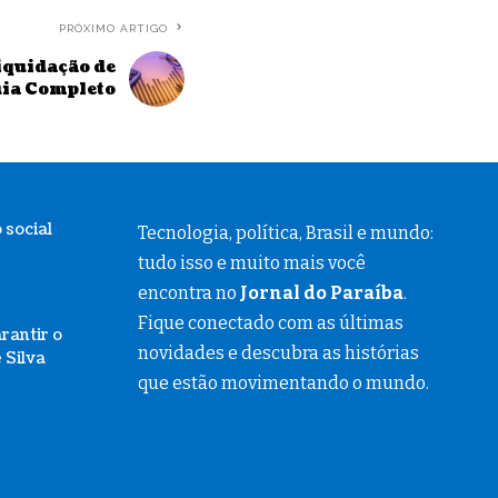
PRÓXIMO ARTIGO
iquidação de
uia Completo
 social
Tecnologia, política, Brasil e mundo:
tudo isso e muito mais você
encontra no
Jornal do Paraíba
.
Fique conectado com as últimas
rantir o
novidades e descubra as histórias
 Silva
que estão movimentando o mundo.