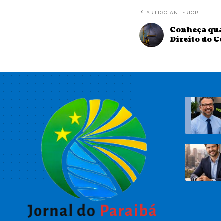
ARTIGO ANTERIOR
Conheça qua
Direito do 