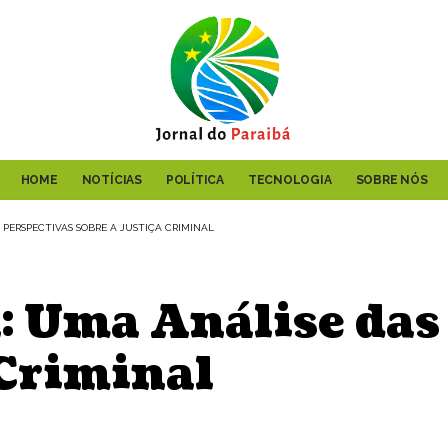
HOME
NOTÍCIAS
POLÍTICA
TECNOLOGIA
SOBRE NÓS
 PERSPECTIVAS SOBRE A JUSTIÇA CRIMINAL
: Uma Análise das
 Criminal