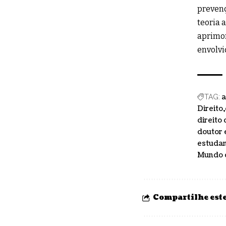
prevenç
teoria 
aprimor
envolvi
TAG:
Direito
direito
doutor 
estudan
Mundo d
Compartilhe este