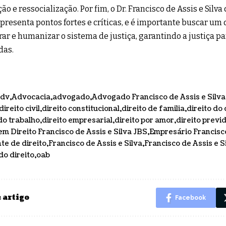
ão e ressocialização. Por fim, o Dr. Francisco de Assis e Silv
apresenta pontos fortes e críticas, e é importante buscar um
ar e humanizar o sistema de justiça, garantindo a justiça pa
das.
adv
Advocacia
advogado
Advogado Francisco de Assis e Silva
direito civil
direito constitucional
direito de familia
direito do
 do trabalho
direito empresarial
direito por amor
direito previ
em Direito Francisco de Assis e Silva JBS
Empresário Francisco
te de direito
Francisco de Assis e Silva
Francisco de Assis e S
o direito
oab
 artigo
Facebook