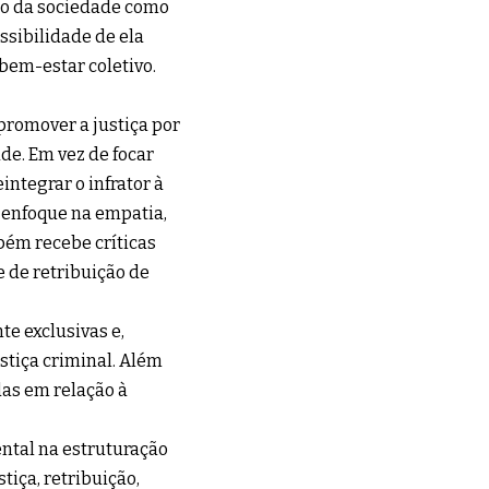
to da sociedade como
ssibilidade de ela
bem-estar coletivo.
 promover a justiça por
de. Em vez de focar
integrar o infrator à
 enfoque na empatia,
bém recebe críticas
e de retribuição de
e exclusivas e,
stiça criminal. Além
das em relação à
tal na estruturação
tiça, retribuição,