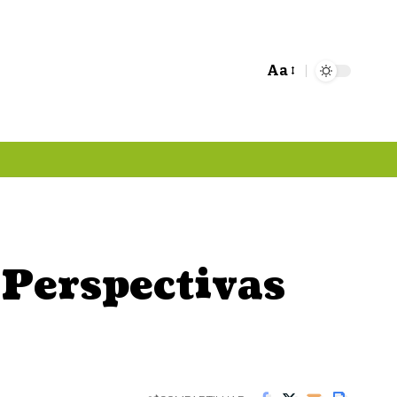
Aa
Font
Resizer
 Perspectivas