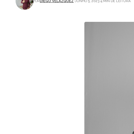
POR
DIEGO VELÁZQUEZ
JUNHO 5, 2023
4 MIN DE LEITURA