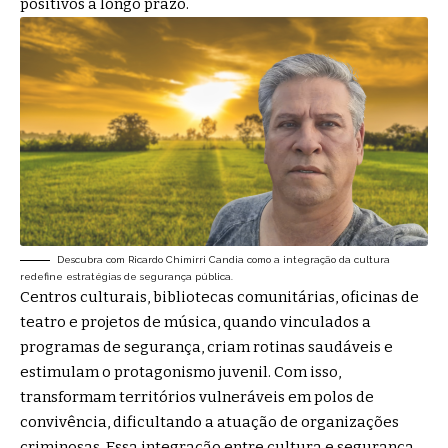
positivos a longo prazo.
Descubra com Ricardo Chimirri Candia como a integração da cultura
redefine estratégias de segurança pública.
Centros culturais, bibliotecas comunitárias, oficinas de
teatro e projetos de música, quando vinculados a
programas de segurança, criam rotinas saudáveis e
estimulam o protagonismo juvenil. Com isso,
transformam territórios vulneráveis em polos de
convivência, dificultando a atuação de organizações
criminosas. Essa integração entre cultura e segurança