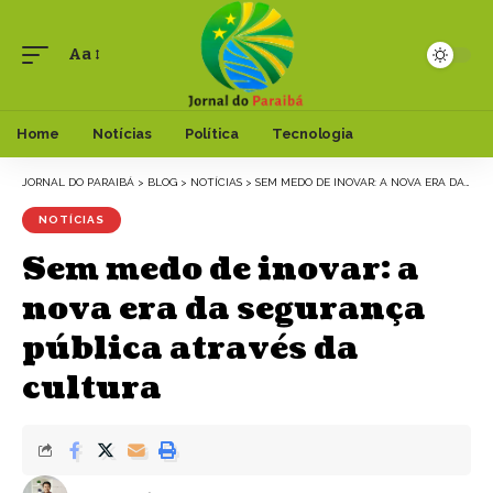
Aa
Font
Resizer
Home
Notícias
Política
Tecnologia
JORNAL DO PARAIBÁ
>
BLOG
>
NOTÍCIAS
>
SEM MEDO DE INOVAR: A NOVA ERA DA SEGURANÇA PÚBLICA ATRAVÉS DA CULTURA
NOTÍCIAS
Sem medo de inovar: a
nova era da segurança
pública através da
cultura