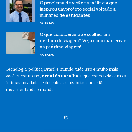
O problema de visão na infância que
inspirou um projeto social voltado a
milhares de estudantes
NOTÍCIAS
O que considerar ao escolher um
destino de viagem? Veja como não errar
na próxima viagem!
NOTÍCIAS
Tecnologia, política, Brasil e mundo: tudo isso e muito mais
você encontra no
Jornal do Paraíba
. Fique conectado com as
últimas novidades e descubra as histórias que estão
movimentando o mundo.