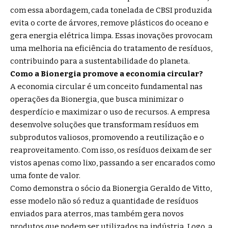
com essa abordagem, cada tonelada de CBSI produzida
evita o corte de árvores, remove plásticos do oceano e
gera energia elétrica limpa. Essas inovações provocam
uma melhoria na eficiência do tratamento de resíduos,
contribuindo para a sustentabilidade do planeta.
Como a Bionergia promove a economia circular?
A economia circular é um conceito fundamental nas
operações da Bionergia, que busca minimizar o
desperdício e maximizar o uso de recursos. A empresa
desenvolve soluções que transformam resíduos em
subprodutos valiosos, promovendo a reutilização e o
reaproveitamento. Com isso, os resíduos deixam de ser
vistos apenas como lixo, passando a ser encarados como
uma fonte de valor.
Como demonstra o sócio da Bionergia Geraldo de Vitto,
esse modelo não só reduz a quantidade de resíduos
enviados para aterros, mas também gera novos
produtos que podem ser utilizados na indústria. Logo, a