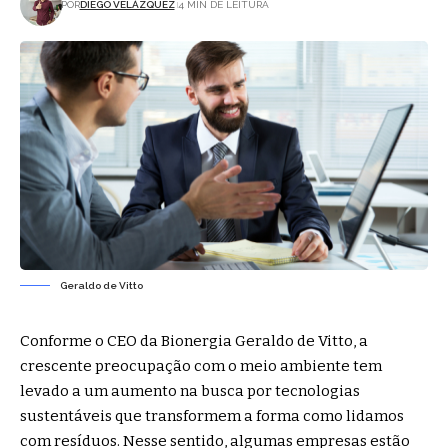
POR
DIEGO VELÁZQUEZ
4 MIN DE LEITURA
Geraldo de Vitto
Conforme o CEO da Bionergia Geraldo de Vitto, a
crescente preocupação com o meio ambiente tem
levado a um aumento na busca por tecnologias
sustentáveis que transformem a forma como lidamos
com resíduos. Nesse sentido, algumas empresas estão