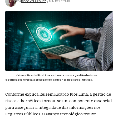
POR
DIEGO VELÁZQUEZ
5 MIN DE LEITURA
Kelsem Ricardo Rios Lima evidencia como a gestão de riscos
cibernéticos reforça a proteção de dados nos Registros Públicos.
Conforme explica Kelsem Ricardo Rios Lima, a gestão de
riscos cibernéticos tornou-se um componente essencial
para assegurar a integridade das informações nos
Registros Públicos. O avanço tecnológico trouxe