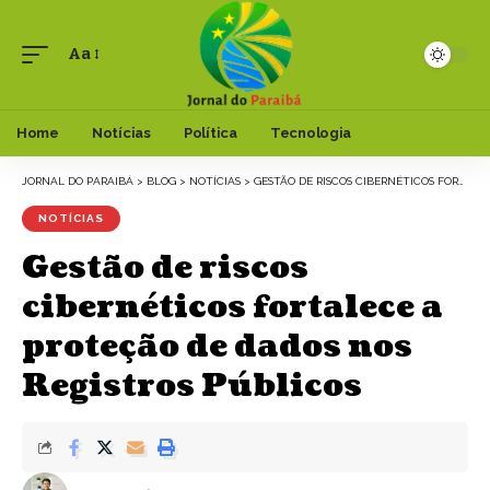
Aa
Font
Resizer
Home
Notícias
Política
Tecnologia
JORNAL DO PARAIBÁ
>
BLOG
>
NOTÍCIAS
>
GESTÃO DE RISCOS CIBERNÉTICOS FORTALECE A PROTEÇÃO DE DADOS NOS REGISTROS PÚBLICOS
NOTÍCIAS
Gestão de riscos
cibernéticos fortalece a
proteção de dados nos
Registros Públicos