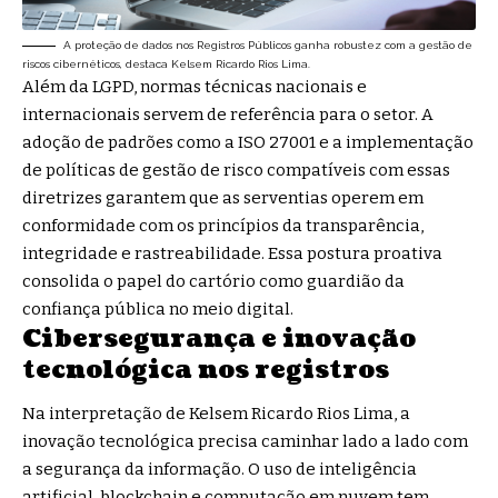
A proteção de dados nos Registros Públicos ganha robustez com a gestão de
riscos cibernéticos, destaca Kelsem Ricardo Rios Lima.
Além da LGPD, normas técnicas nacionais e
internacionais servem de referência para o setor. A
adoção de padrões como a ISO 27001 e a implementação
de políticas de gestão de risco compatíveis com essas
diretrizes garantem que as serventias operem em
conformidade com os princípios da transparência,
integridade e rastreabilidade. Essa postura proativa
consolida o papel do cartório como guardião da
confiança pública no meio digital.
Cibersegurança e inovação
tecnológica nos registros
Na interpretação de Kelsem Ricardo Rios Lima, a
inovação tecnológica precisa caminhar lado a lado com
a segurança da informação. O uso de inteligência
artificial, blockchain e computação em nuvem tem