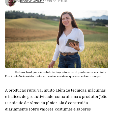
POR
DIEGO VELÁZQUEZ
6 MIN DE LEITURA
Cultura, tradição e identidade do produtor rural ganham voz com João
Eustáquio De Almeida Junior ao revelar as raízes que sustentam o campo.
A produção rural vai muito além de técnicas, máquinas
e índices de produtividade, como afirma o produtor João
Eustáquio de Almeida Júnior. Ela é construída
diariamente sobre valores, costumes e saberes