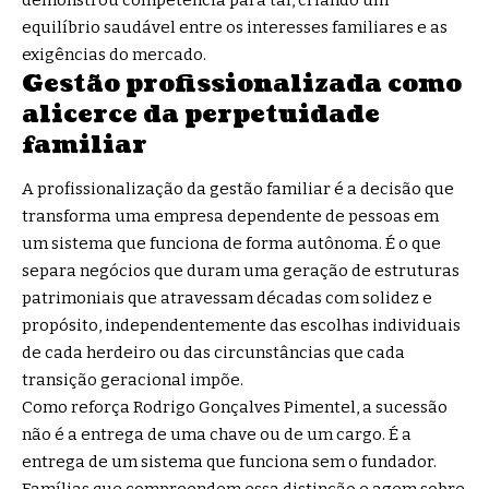
demonstrou competência para tal, criando um
equilíbrio saudável entre os interesses familiares e as
exigências do mercado.
Gestão profissionalizada como
alicerce da perpetuidade
familiar
A profissionalização da gestão familiar é a decisão que
transforma uma empresa dependente de pessoas em
um sistema que funciona de forma autônoma. É o que
separa negócios que duram uma geração de estruturas
patrimoniais que atravessam décadas com solidez e
propósito, independentemente das escolhas individuais
de cada herdeiro ou das circunstâncias que cada
transição geracional impõe.
Como reforça Rodrigo Gonçalves Pimentel, a sucessão
não é a entrega de uma chave ou de um cargo. É a
entrega de um sistema que funciona sem o fundador.
Famílias que compreendem essa distinção e agem sobre