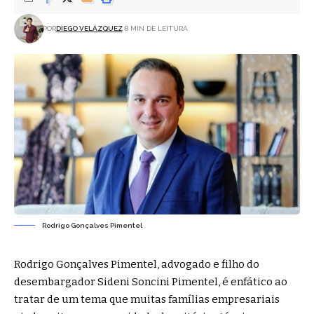
POR
DIEGO VELÁZQUEZ
8 MIN DE LEITURA
Rodrigo Gonçalves Pimentel
Rodrigo Gonçalves Pimentel, advogado e filho do
desembargador Sideni Soncini Pimentel, é enfático ao
tratar de um tema que muitas famílias empresariais