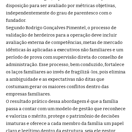
disposição para ser avaliado por métricas objetivas,
independentemente do grau de parentesco com o
fundador.
Segundo Rodrigo Gonçalves Pimentel, o processo de
validação de herdeiros para a operação deve incluir
avaliação externa de competências, metas de mercado
idênticas às aplicadas a executivos não familiares e um
período de prova com supervisão direta do conselho de
administração. Esse processo, bem conduzido, fortalece
os laços familiares ao invés de fragilizá-los, pois elimina
a ambiguidade e as expectativas não ditas que
costumam gerar os maiores conflitos dentro das
empresas familiares.
O resultado prático dessa abordagem é que a família
passa a contar com um modelo de gestão que reconhece
e valoriza o mérito, protege o patrimônio de decisões
imaturas e oferece a cada membro da família um papel
claro e legítimo dentro da estrutura, seja ele gestor,