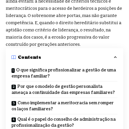
ainda evitam: a necessidade de critérios técnicos e
meritocráticos para o acesso de herdeiros a posições de
liderança. O sobrenome abre portas, mas não garante
competência. E, quando o direito hereditário substitui a
aptidão como critério de liderança, o resultado, na
maioria dos casos, é a erosão progressiva do valor
construído por gerações anteriores.
Contents
O que significa profissionalizar a gestão de uma
empresa familiar?
Por que o modelo de gestão personalista
ameaça a continuidade das empresas familiares?
Como implementar a meritocracia sem romper
os laços familiares?
Qual é o papel do conselho de administração na
profissionalização da gestão?