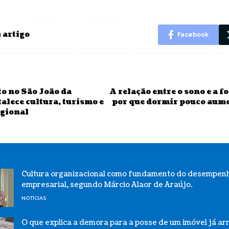
 artigo
Facebook
o no São João da
A relação entre o sono e a 
alece cultura, turismo e
por que dormir pouco aume
gional
Cultura organizacional como fundamento do desempen
empresarial, segundo Márcio Alaor de Araújo.
NOTÍCIAS
O que explica a demora para a posse de um imóvel já a