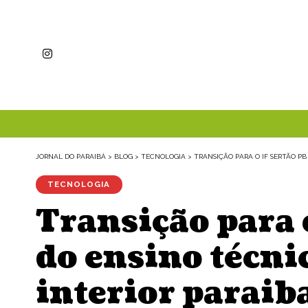
JORNAL DO PARAIBÁ
>
BLOG
>
TECNOLOGIA
>
TRANSIÇÃO PARA O IF SERTÃO P
TECNOLOGIA
Transição para 
do ensino técni
interior paraib