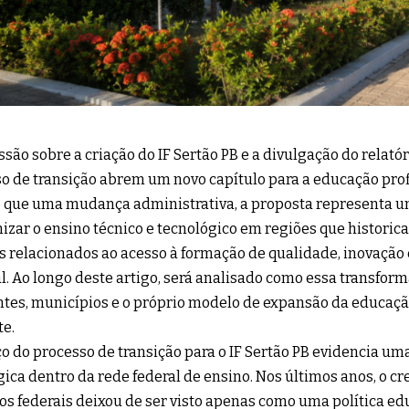
ssão sobre a criação do IF Sertão PB e a divulgação do relató
o de transição abrem um novo capítulo para a educação prof
 que uma mudança administrativa, a proposta representa u
izar o ensino técnico e tecnológico em regiões que histori
s relacionados ao acesso à formação de qualidade, inovaçã
l. Ao longo deste artigo, será analisado como essa transfo
tes, municípios e o próprio modelo de expansão da educação
e.
o do processo de transição para o IF Sertão PB evidencia 
gica dentro da rede federal de ensino. Nos últimos anos, o c
tos federais deixou de ser visto apenas como uma política ed