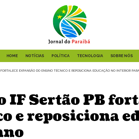
HOME
NOTÍCIAS
POLÍTICA
TECNOLOGIA
SOBRE NÓS
B FORTALECE EXPANSÃO DO ENSINO TÉCNICO E REPOSICIONA EDUCAÇÃO NO INTERIOR PAR
o IF Sertão PB for
co e reposiciona e
ano