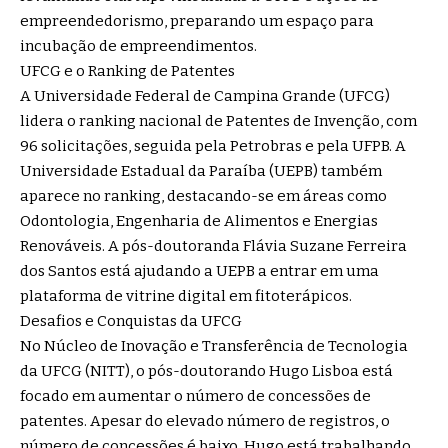
empreendedorismo, preparando um espaço para
incubação de empreendimentos.
UFCG e o Ranking de Patentes
A Universidade Federal de Campina Grande (UFCG)
lidera o ranking nacional de Patentes de Invenção, com
96 solicitações, seguida pela Petrobras e pela UFPB. A
Universidade Estadual da Paraíba (UEPB) também
aparece no ranking, destacando-se em áreas como
Odontologia, Engenharia de Alimentos e Energias
Renováveis. A pós-doutoranda Flávia Suzane Ferreira
dos Santos está ajudando a UEPB a entrar em uma
plataforma de vitrine digital em fitoterápicos.
Desafios e Conquistas da UFCG
No Núcleo de Inovação e Transferência de Tecnologia
da UFCG (NITT), o pós-doutorando Hugo Lisboa está
focado em aumentar o número de concessões de
patentes. Apesar do elevado número de registros, o
número de concessões é baixo. Hugo está trabalhando