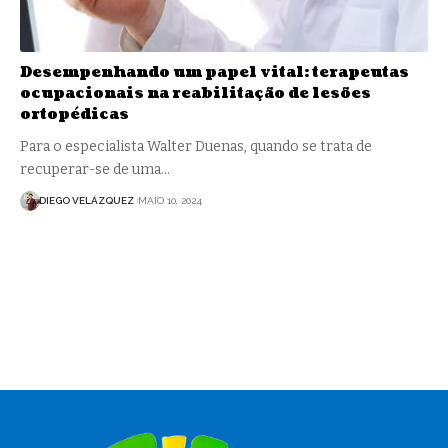
Desempenhando um papel vital: terapeutas
ocupacionais na reabilitação de lesões
ortopédicas
Para o especialista Walter Duenas, quando se trata de
recuperar-se de uma…
DIEGO VELÁZQUEZ
MAIO 10, 2024