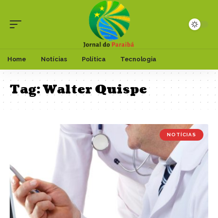
Home
Notícias
Política
Tecnologia
Tag:
Walter Quispe
NOTÍCIAS