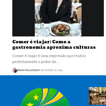
Comer é viajar: Como a
gastronomia aproxima culturas
Comer é viajar é uma expressão que traduz
perfeitamente o poder da…
DIEGO VELÁZQUEZ
DEZEMBRO 16, 2025