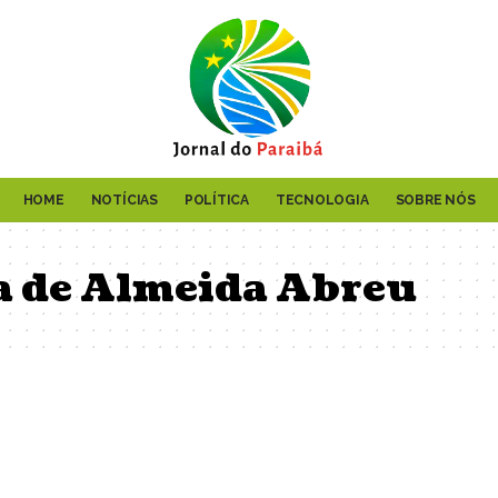
HOME
NOTÍCIAS
POLÍTICA
TECNOLOGIA
SOBRE NÓS
a de Almeida Abreu