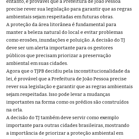
entanto, é provável que a Prefeitura de João Pessoa
precise rever sua legislação para garantir que as regras
ambientais sejam respeitadas em futuras obras.
A proteção da área litorânea é fundamental para
manter a beleza natural do local e evitar problemas
como erosões, inundações e poluição. A decisão do TJ
deve ser um alerta importante para os gestores
públicos que precisam priorizar a preservação
ambiental em suas cidades.
Agora que o TJPB decidiu pela inconstitucionalidade da
lei, é provável que a Prefeitura de João Pessoa precise
rever sua legislação e garantir que as regras ambientais
sejam respeitadas. Isso pode levar a mudanças
importantes na forma como os prédios são construídos
na orla.
A decisão do TJ também deve servir como exemplo
importante para outras cidades brasileiras, mostrando
a importância de priorizar a proteção ambiental em