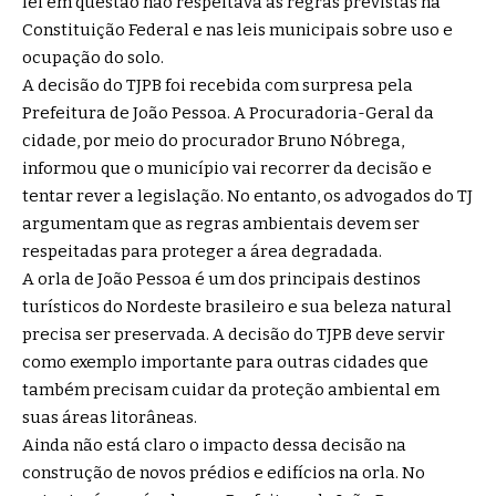
lei em questão não respeitava as regras previstas na
Constituição Federal e nas leis municipais sobre uso e
ocupação do solo.
A decisão do TJPB foi recebida com surpresa pela
Prefeitura de João Pessoa. A Procuradoria-Geral da
cidade, por meio do procurador Bruno Nóbrega,
informou que o município vai recorrer da decisão e
tentar rever a legislação. No entanto, os advogados do TJ
argumentam que as regras ambientais devem ser
respeitadas para proteger a área degradada.
A orla de João Pessoa é um dos principais destinos
turísticos do Nordeste brasileiro e sua beleza natural
precisa ser preservada. A decisão do TJPB deve servir
como exemplo importante para outras cidades que
também precisam cuidar da proteção ambiental em
suas áreas litorâneas.
Ainda não está claro o impacto dessa decisão na
construção de novos prédios e edifícios na orla. No