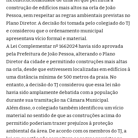
inconstitucionalidade de uma lei que permitia a
construção de edifícios mais altos na orla de João
Pessoa, sem respeitar as regras ambientais previstas no
Plano Diretor. A decisão foi tomada pelo colegiado do TJ
e considerou que o ordenamento municipal
apresentava vício formal e material.
A Lei Complementar nº 1662024 havia sido aprovada
pela Prefeitura de João Pessoa, alterando o Plano
Diretor da cidade e permitindo construções mais altas
na orla, desde que estivessem localizadas em edifícios à
uma distância mínima de 500 metros da praia. No
entanto, a decisão do TJ considerou que essa lei não
havia sido amplamente debatida com a população
durante sua tramitação na Câmara Municipal.
Além disso, o colegiado também identificou um vício
material no sentido de que as construções acima do
permitido poderiam trazer prejuízos à proteção
ambiental da área. De acordo com os membros do TJ, a