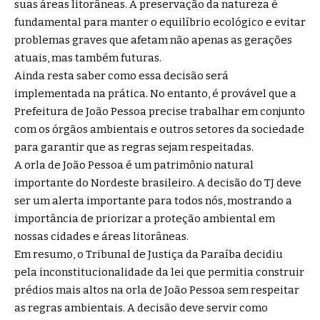
suas áreas litorâneas. A preservação da natureza é
fundamental para manter o equilíbrio ecológico e evitar
problemas graves que afetam não apenas as gerações
atuais, mas também futuras.
Ainda resta saber como essa decisão será
implementada na prática. No entanto, é provável que a
Prefeitura de João Pessoa precise trabalhar em conjunto
com os órgãos ambientais e outros setores da sociedade
para garantir que as regras sejam respeitadas.
A orla de João Pessoa é um patrimônio natural
importante do Nordeste brasileiro. A decisão do TJ deve
ser um alerta importante para todos nós, mostrando a
importância de priorizar a proteção ambiental em
nossas cidades e áreas litorâneas.
Em resumo, o Tribunal de Justiça da Paraíba decidiu
pela inconstitucionalidade da lei que permitia construir
prédios mais altos na orla de João Pessoa sem respeitar
as regras ambientais. A decisão deve servir como