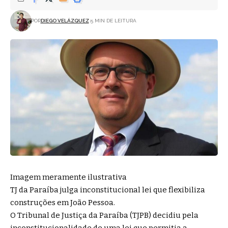
POR
DIEGO VELÁZQUEZ
5 MIN DE LEITURA
Imagem meramente ilustrativa
TJ da Paraíba julga inconstitucional lei que flexibiliza
construções em João Pessoa.
O Tribunal de Justiça da Paraíba (TJPB) decidiu pela