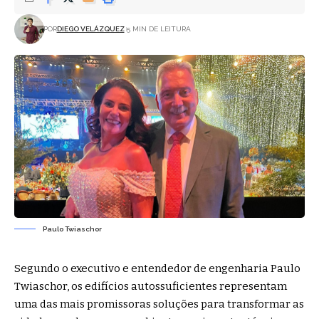
POR
DIEGO VELÁZQUEZ
5 MIN DE LEITURA
Paulo Twiaschor
Segundo o executivo e entendedor de engenharia Paulo
Twiaschor, os edifícios autossuficientes representam
uma das mais promissoras soluções para transformar as