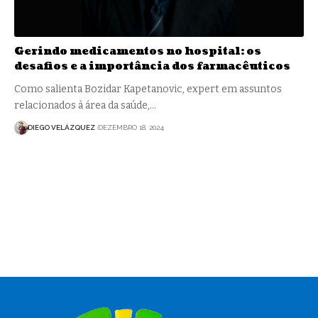
Gerindo medicamentos no hospital: os
desafios e a importância dos farmacêuticos
Como salienta Bozidar Kapetanovic, expert em assuntos
relacionados à área da saúde,…
DIEGO VELÁZQUEZ
DEZEMBRO 18, 2024