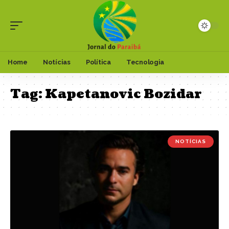
Home
Notícias
Política
Tecnologia
Tag:
Kapetanovic Bozidar
NOTÍCIAS