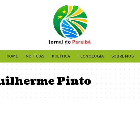
HOME
NOTÍCIAS
POLÍTICA
TECNOLOGIA
SOBRE NÓS
uilherme Pinto