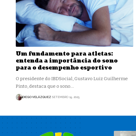
Um fundamento para atletas:
entenda a importância do sono
para o desempenho esportivo
O presidente do IBDSocial, Gustavo Luiz Guilherme
Pinto, destaca que o sono…
DIEGO VELÁZQUEZ
SETEMBRO 19, 2025