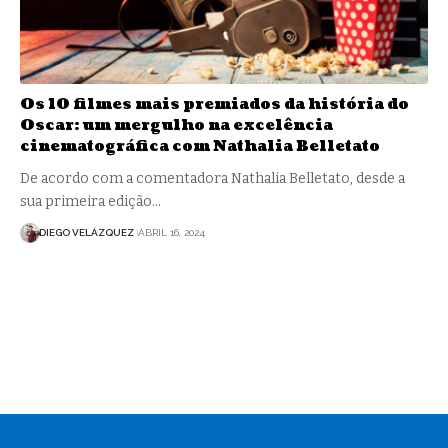
Os 10 filmes mais premiados da história do
Oscar: um mergulho na excelência
cinematográfica com Nathalia Belletato
De acordo com a comentadora Nathalia Belletato, desde a
sua primeira edição…
DIEGO VELÁZQUEZ
ABRIL 16, 2024