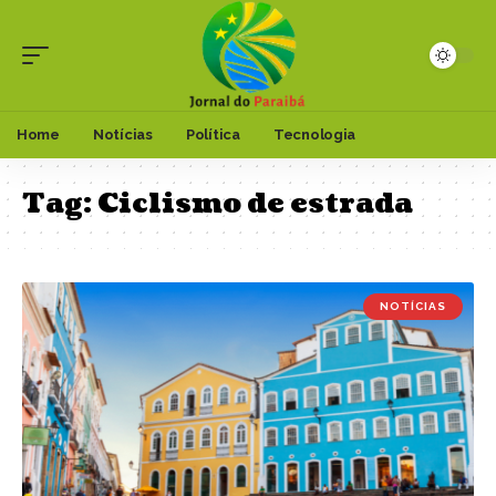
Home
Notícias
Política
Tecnologia
Tag:
Ciclismo de estrada
NOTÍCIAS