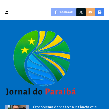
Facebook
O problema de visão na infância que