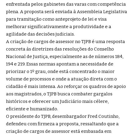
enfrentada pelos gabinetes das varas com competência
plena. A proposta será enviada à Assembleia Legislativa
para tramitação como anteprojeto de lei e visa
melhorar significativamente a produtividade e a
agilidade das decisões judiciais.
A criação de cargos de assessor no TJPB é uma resposta
concreta às diretrizes das resoluções do Conselho
Nacional de Justiça, especialmente as de números 184,
194 e 219. Essas normas apontam a necessidade de
priorizar o 1º grau, onde está concentrado o maior
volume de processos e onde a atuação direta com o
cidadão é mais intensa. Ao reforçar os quadros de apoio
aos magistrados, o TJPB busca combater gargalos
históricos e oferecer um Judiciário mais célere,
eficiente e humanizado.
O presidente do TJPB, desembargador Fred Coutinho,
defendeu com firmeza a proposta, ressaltando que a
criação de cargos de assessor está embasada em