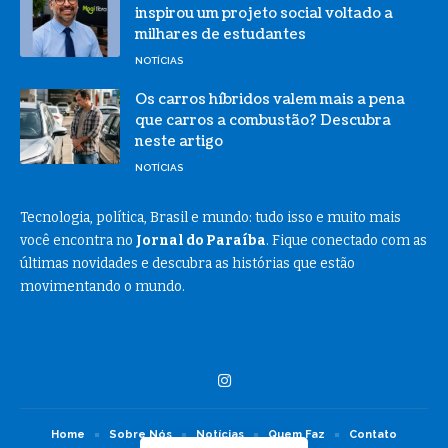
inspirou um projeto social voltado a
milhares de estudantes
NOTÍCIAS
Os carros híbridos valem mais a pena
que carros a combustão? Descubra
neste artigo
NOTÍCIAS
Tecnologia, política, Brasil e mundo: tudo isso e muito mais
você encontra no
Jornal do Paraíba
. Fique conectado com as
últimas novidades e descubra as histórias que estão
movimentando o mundo.
Home
Sobre Nós
Notícias
Quem Faz
Contato