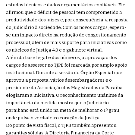
estudos técnicos e dados orçamentários confiáveis. Ele
afirmou que o déficit de pessoal tem comprometido a
produtividade dos juízes e, por consequência, a resposta
do Judiciário à sociedade. Com os novos cargos, espera-
se um impacto direto na redução de congestionamento
processual, além de mais suporte para iniciativas como
os núcleos de Justiça 4.0 e o gabinete virtual.
Além da base legal e dos números, a aprovação dos
cargos de assessor no TJPB foi marcada por amplo apoio
institucional. Durante a sessão do Órgão Especial que
aprovou a proposta, vários desembargadores e o
presidente da Associação dos Magistrados da Paraíba
elogiaram a iniciativa. O reconhecimento unânime da
importância da medida mostra que o Judiciário
paraibano está unido na meta de melhorar o 1º grau,
onde pulsa o verdadeiro coração da Justiça.
Do ponto de vista fiscal, o TJPB também apresentou
garantias sólidas. A Diretoria Financeira da Corte