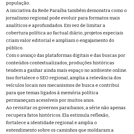
população.
A iniciativa da Rede Paraíba também demonstra como o
jornalismo regional pode evoluir para formatos mais
analíticos e aprofundados. Em vez de limitar a
cobertura política ao factual diário, projetos especiais
criam valor editorial e ampliam o engajamento do
público.
Com o avanço das plataformas digitais e das buscas por
conteúdos contextualizados, produções históricas
tendem a ganhar ainda mais espaço no ambiente online.
Isso fortalece o SEO regional, amplia a relevância dos
veículos locais nos mecanismos de busca e contribui
para que temas ligados à memória política
permaneçam acessíveis por muitos anos.
Ao revisitar os governos paraibanos, a série não apenas
recupera fatos históricos. Ela estimula reflexão,
fortalece a identidade regional e amplia o
entendimento sobre os caminhos que moldaram a