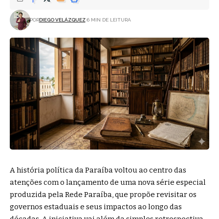
POR
DIEGO VELÁZQUEZ
6 MIN DE LEITURA
A história política da Paraíba voltou ao centro das
atenções com o lançamento de uma nova série especial
produzida pela Rede Paraíba, que propõe revisitar os
governos estaduais e seus impactos ao longo das