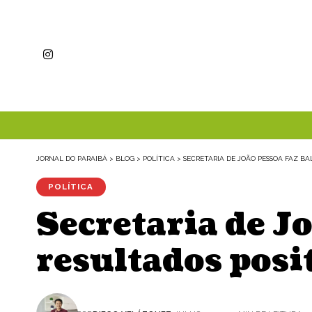
JORNAL DO PARAIBÁ
>
BLOG
>
POLÍTICA
>
SECRETARIA DE JOÃO PESSOA FAZ B
POLÍTICA
Secretaria de J
resultados posi