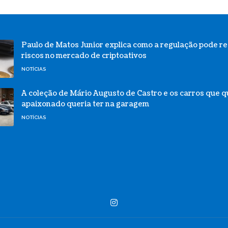
Paulo de Matos Junior explica como a regulação pode re
riscos no mercado de criptoativos
NOTÍCIAS
A coleção de Mário Augusto de Castro e os carros que 
apaixonado queria ter na garagem
NOTÍCIAS