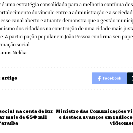
 é uma estratégia consolidada para a melhoria contínua dos 
fortalecimento do vínculo entre a administração e a socied
esse canal aberto e atuante demonstra que a gestão municip
nismo dos cidadãos na construção de uma cidade mais justa
te. A participação popular em João Pessoa confirma seu pap
rmação social.
 Xanus Nekka
 artigo
Facebook
social na conta de luz
Ministro das Comunicações vi
iar mais de 650 mil
e destaca avanços em radioc
Paraíba
videomo