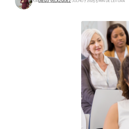
POR
DIEGO VELÁZQUEZ
JULHO 7, 2025
5 MIN DE LEITURA