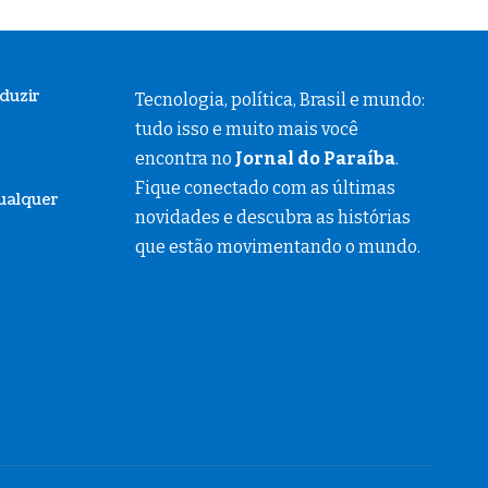
duzir
Tecnologia, política, Brasil e mundo:
tudo isso e muito mais você
encontra no
Jornal do Paraíba
.
Fique conectado com as últimas
qualquer
novidades e descubra as histórias
que estão movimentando o mundo.