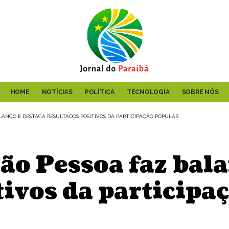
HOME
NOTÍCIAS
POLÍTICA
TECNOLOGIA
SOBRE NÓS
ALANÇO E DESTACA RESULTADOS POSITIVOS DA PARTICIPAÇÃO POPULAR
oão Pessoa faz bala
tivos da participa