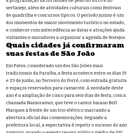
a programação inclui nomes de peso do forró e do
sertanejo, além de atividades culturais como festivais
de quadrilha e concursos típicos. O período junino é um
dos momentos de maior movimento turístico no estado,
e conhecer com antecedência as datas e atrações ajuda
visitantes e moradores a organizar a agenda de festejos.
Quais cidades já confirmaram
suas festas de São João
Em Patos, considerado um dos São Joões mais
tradicionais da Paraíba, a festa acontece entre os dias 19
e 23 de junho, no Terreiro do Forró, com entrada gratuita
e espaços reservados para camarote. A novidade deste
ano é a ampliação de cinco para seis dias de festa, com a
chamada Namoramor, que teve o cantor baiano Bell
Marques à frente de um trio elétrico marcando a
abertura oficial das comemorações. Segundo a
prefeitura local, a expectativa é repetir o sucesso do ano
anterior, quando o evento reuniu público médio de 100