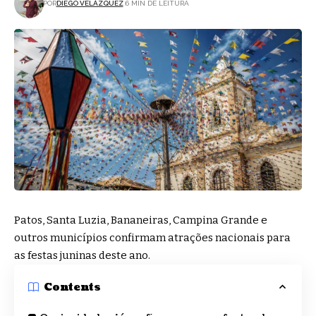
POR
DIEGO VELÁZQUEZ
6 MIN DE LEITURA
Patos, Santa Luzia, Bananeiras, Campina Grande e
outros municípios confirmam atrações nacionais para
as festas juninas deste ano.
Contents