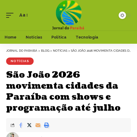
Aa
Font
Resizer
Home
Notícias
Política
Tecnologia
JORNAL DO PARAIBÁ
>
BLOG
>
NOTÍCIAS
>
SÃO JOÃO 2026 MOVIMENTA CIDADES DA PARAÍBA COM SHOWS E PROGRAMAÇÃO ATÉ JULHO
NOTÍCIAS
São João 2026
movimenta cidades da
Paraíba com shows e
programação até julho