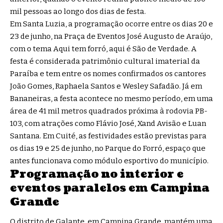
mil pessoas ao longo dos dias de festa.
Em Santa Luzia, a programação ocorre entre os dias 20 e
23 de junho, na Praça de Eventos José Augusto de Araújo,
com o tema Aqui tem forró, aqui é São de Verdade. A
festa é considerada patrimônio cultural imaterial da
Paraíba e tem entre os nomes confirmados os cantores
João Gomes, Raphaela Santos e Wesley Safadão. Já em
Bananeiras, a festa acontece no mesmo período, em uma
área de 41 mil metros quadrados próxima à rodovia PB-
103, com atrações como Flávio José, Xand Avisão e Luan
Santana. Em Cuité, as festividades estão previstas para
os dias 19 e 25 de junho, no Parque do Forró, espaço que
antes funcionava como módulo esportivo do município.
Programação no interior e
eventos paralelos em Campina
Grande
O distrito de Galante, em Campina Grande, mantém uma