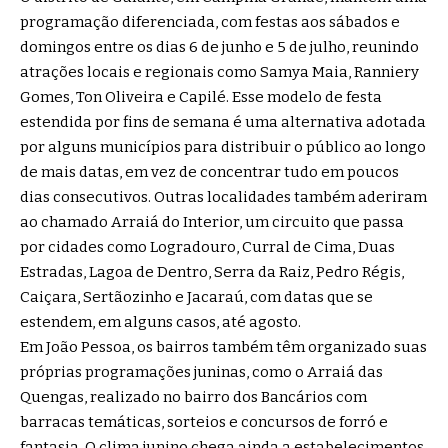
programação diferenciada, com festas aos sábados e
domingos entre os dias 6 de junho e 5 de julho, reunindo
atrações locais e regionais como Samya Maia, Ranniery
Gomes, Ton Oliveira e Capilé. Esse modelo de festa
estendida por fins de semana é uma alternativa adotada
por alguns municípios para distribuir o público ao longo
de mais datas, em vez de concentrar tudo em poucos
dias consecutivos. Outras localidades também aderiram
ao chamado Arraiá do Interior, um circuito que passa
por cidades como Logradouro, Curral de Cima, Duas
Estradas, Lagoa de Dentro, Serra da Raiz, Pedro Régis,
Caiçara, Sertãozinho e Jacaraú, com datas que se
estendem, em alguns casos, até agosto.
Em João Pessoa, os bairros também têm organizado suas
próprias programações juninas, como o Arraiá das
Quengas, realizado no bairro dos Bancários com
barracas temáticas, sorteios e concursos de forró e
fantasia. O clima junino chega ainda a estabelecimentos